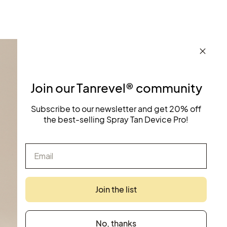
Join our Tanrevel® community
Subscribe to our newsletter and get 20% off
the best-selling Spray Tan Device Pro!
Email
Join the list
No, thanks