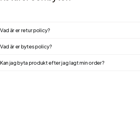
Vad är er retur policy?
Vad är er bytes policy?
Kan jag byta produkt efter jag lagt min order?