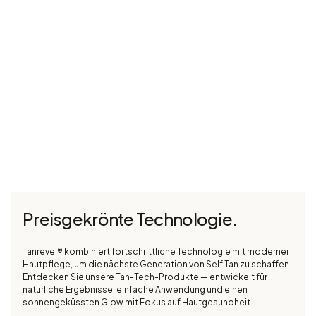
Preisgekrönte Technologie.
Tanrevel® kombiniert fortschrittliche Technologie mit moderner
Hautpflege, um die nächste Generation von Self Tan zu schaffen.
Entdecken Sie unsere Tan-Tech-Produkte — entwickelt für
natürliche Ergebnisse, einfache Anwendung und einen
sonnengeküssten Glow mit Fokus auf Hautgesundheit.