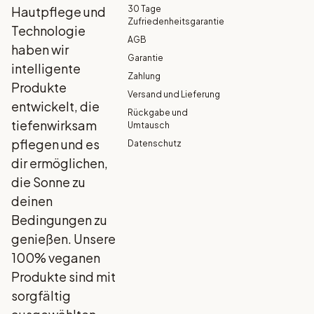
Hautpflege und
30 Tage
Zufriedenheitsgarantie
Technologie
AGB
haben wir
Garantie
intelligente
Zahlung
Produkte
Versand und Lieferung
entwickelt, die
Rückgabe und
tiefenwirksam
Umtausch
pflegen und es
Datenschutz
dir ermöglichen,
die Sonne zu
deinen
Bedingungen zu
genießen. Unsere
100% veganen
Produkte sind mit
sorgfältig