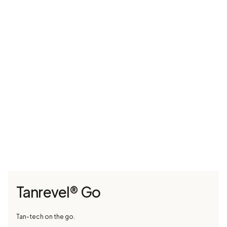
Tanrevel® Go
Tan-tech on the go.