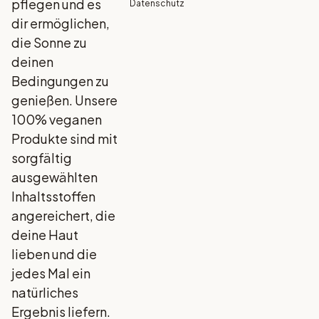
pflegen und es
Datenschutz
dir ermöglichen,
die Sonne zu
deinen
Bedingungen zu
genießen. Unsere
100% veganen
Produkte sind mit
sorgfältig
ausgewählten
Inhaltsstoffen
angereichert, die
deine Haut
lieben und die
jedes Mal ein
natürliches
Ergebnis liefern.