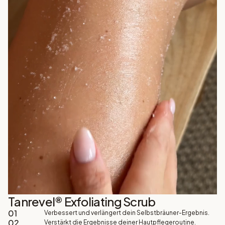
Tanrevel® Exfoliating Scrub
01
Verbessert und verlängert dein Selbstbräuner-Ergebnis.
02
Verstärkt die Ergebnisse deiner Hautpflegeroutine.