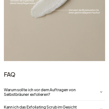
FAQ
Warum sollte ich vor dem Auftragen von
Selbstbräuner exfolieren?
Kann ich das Exfoliating Scrub im Gesicht