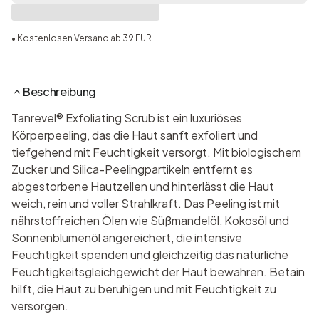
• Kostenlosen Versand ab 39 EUR
Beschreibung
Tanrevel® Exfoliating Scrub ist ein luxuriöses
Körperpeeling, das die Haut sanft exfoliert und
tiefgehend mit Feuchtigkeit versorgt. Mit biologischem
Zucker und Silica-Peelingpartikeln entfernt es
abgestorbene Hautzellen und hinterlässt die Haut
weich, rein und voller Strahlkraft. Das Peeling ist mit
nährstoffreichen Ölen wie Süßmandelöl, Kokosöl und
Sonnenblumenöl angereichert, die intensive
Feuchtigkeit spenden und gleichzeitig das natürliche
Feuchtigkeitsgleichgewicht der Haut bewahren. Betain
hilft, die Haut zu beruhigen und mit Feuchtigkeit zu
versorgen.