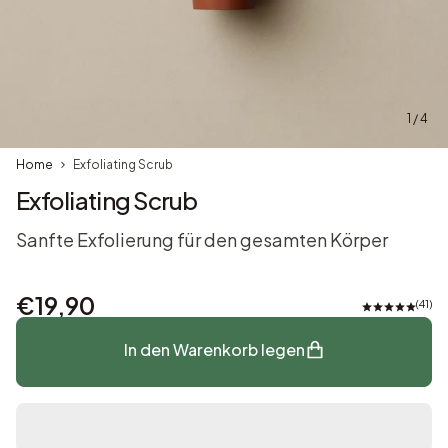
1 / 4
Home
Exfoliating Scrub
Exfoliating Scrub
Sanfte Exfolierung für den gesamten Körper
€19,90
41
In den Warenkorb legen