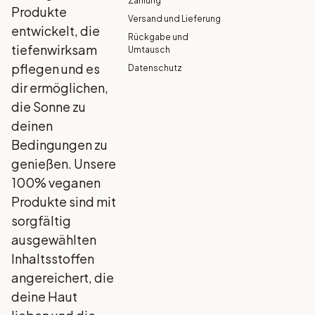
Zahlung
Produkte
Versand und Lieferung
entwickelt, die
Rückgabe und
tiefenwirksam
Umtausch
pflegen und es
Datenschutz
dir ermöglichen,
die Sonne zu
deinen
Bedingungen zu
genießen. Unsere
100% veganen
Produkte sind mit
sorgfältig
ausgewählten
Inhaltsstoffen
angereichert, die
deine Haut