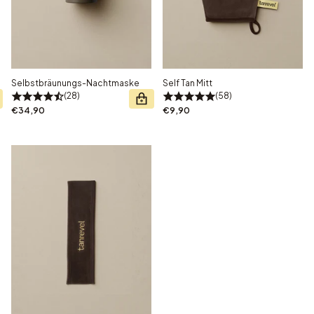
Selbstbräunungs-Nachtmaske
Self Tan Mitt
28
58
€34,90
€9,90